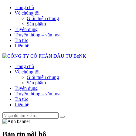
Trang chủ
Về chúng tôi
Giới thiệu chung
Sản phẩm
Tuyển dụng
Truyền thông – văn hóa
Tin tức
Liên hệ
Trang chủ
Về chúng tôi
Giới thiệu chung
Sản phẩm
Tuyển dụng
Truyền thông – văn hóa
Tin tức
Liên hệ
Bản tin nội bộ