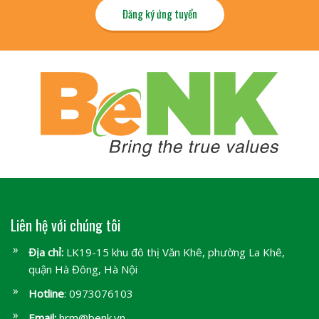
Đăng ký ứng tuyển
Liên hệ với chúng tôi
Địa chỉ:
LK19-15 khu đô thị Văn Khê, phường La Khê,
quận Hà Đông, Hà Nội
Hotline
: 0973076103
Email:
hrm@benk.vn