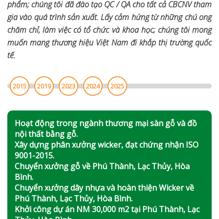
phẩm; chúng tôi đã đào tạo QC / QA cho tất cả CBCNV tham
gia vào quá trình sản xuất. Lấy cảm hứng từ những chú ong
chăm chỉ, làm việc có tổ chức và khoa học; chúng tôi mong
muốn mang thương hiệu Việt Nam đi khắp thị trường quốc
tế.
2015
2019
2023
2024
2025
Hoạt động trong ngành thương mại sàn gỗ và đồ
nội thất bằng gỗ.
Xây dựng phân xưởng wicker, đạt chứng nhận ISO
9001-2015.
Chuyển xưởng gỗ về Phú Thành, Lạc Thủy, Hòa
Bình.
Chuyển xưởng dây nhựa và hoàn thiện Wicker về
Phú Thành, Lạc Thủy, Hòa Bình.
Khởi công dự án NM 30,000 m2 tại Phú Thành, Lạc