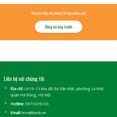
Hãy gia nhập với chúng tôi ngay hôm nay!
Đăng ký ứng tuyển
Liên hệ với chúng tôi
Địa chỉ:
LK19-15 khu đô thị Văn Khê, phường La Khê,
quận Hà Đông, Hà Nội
Hotline
: 0973076103
Email:
hrm@benk.vn