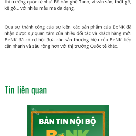
thị trường quốc tế như: Bộ bàn ghế Tano, vỉ ván sàn, thớt gỗ,
kệ gỗ… với nhiều mẫu mã đa dạng.
Qua sự thành công của sự kiện, các sản phẩm của BeNK đã
nhận được sự quan tâm của nhiều đối tác và khách hàng mới.
BeNK đã có cơ hội đưa các sản thương hiệu của BeNK tiếp
cận nhanh và sâu rộng hơn với thị trường Quốc tế khác.
Tin liên quan