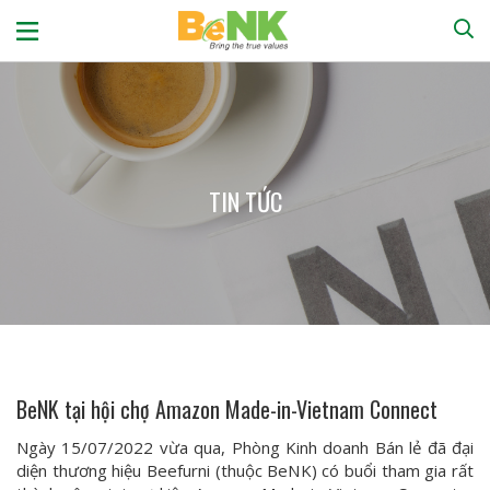
Trang chủ
Về chúng tôi
Tuyển dụng
TIN TỨC
Truyền thông – văn hóa
Tin tức
Liên hệ
BeNK tại hội chợ Amazon Made-in-Vietnam Connect
Ngày 15/07/2022 vừa qua, Phòng Kinh doanh Bán lẻ đã đại
diện thương hiệu Beefurni (thuộc BeNK) có buổi tham gia rất