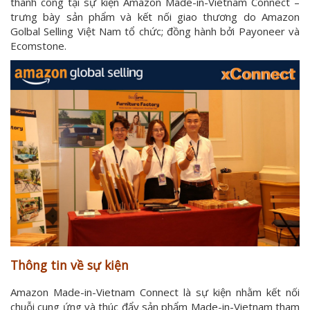
thành công tại sự kiện Amazon Made-in-Vietnam Connect –
trưng bày sản phẩm và kết nối giao thương do Amazon
Golbal Selling Việt Nam tổ chức; đồng hành bởi Payoneer và
Ecomstone.
Thông tin về sự kiện
Amazon Made-in-Vietnam Connect là sự kiện nhằm kết nối
chuỗi cung ứng và thúc đẩy sản phẩm Made-in-Vietnam tham