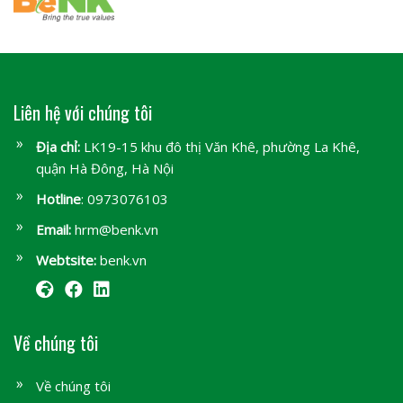
Liên hệ với chúng tôi
Địa chỉ:
LK19-15 khu đô thị Văn Khê, phường La Khê,
quận Hà Đông, Hà Nội
Hotline
: 0973076103
Email:
hrm@benk.vn
Webtsite:
benk.vn
Về chúng tôi
Về chúng tôi