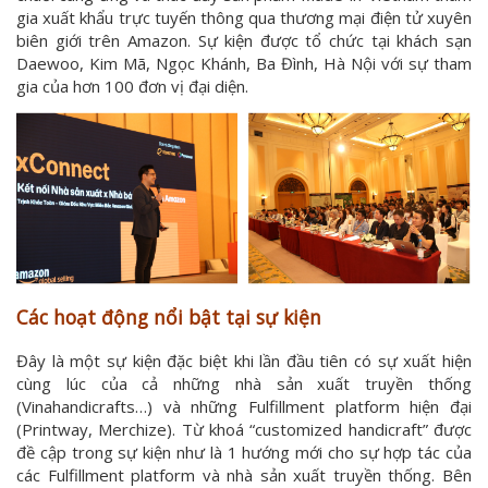
gia xuất khẩu trực tuyến thông qua thương mại điện tử xuyên
biên giới trên Amazon. Sự kiện được tổ chức tại khách sạn
Daewoo, Kim Mã, Ngọc Khánh, Ba Đình, Hà Nội với sự tham
gia của hơn 100 đơn vị đại diện.
Các hoạt động nổi bật tại sự kiện
Đây là một sự kiện đặc biệt khi lần đầu tiên có sự xuất hiện
cùng lúc của cả những nhà sản xuất truyền thống
(Vinahandicrafts…) và những Fulfillment platform hiện đại
(Printway, Merchize). Từ khoá “customized handicraft” được
đề cập trong sự kiện như là 1 hướng mới cho sự hợp tác của
các Fulfillment platform và nhà sản xuất truyền thống. Bên