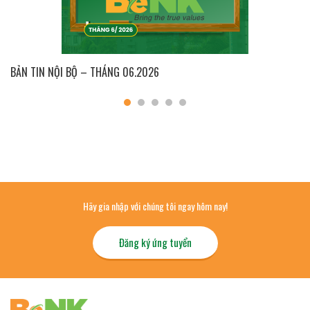
BẢN TIN NỘI BỘ – THÁNG 06.2026
Hãy gia nhập với chúng tôi ngay hôm nay!
Đăng ký ứng tuyển