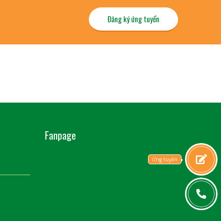
Đăng ký ứng tuyển
Fanpage
Ứng tuyển