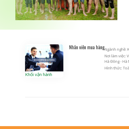
Nhân viên mua hàng
Ngành nghề:
Nơi làm việc:
V
Hà Đông - Hà 
Hình thức:
Toà
Khối vận hành