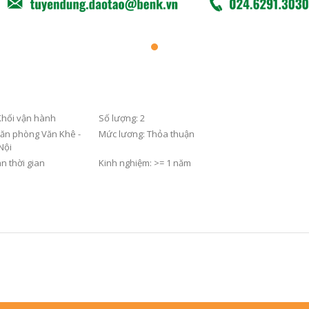
Khối vận hành
Số lượng:
2
ăn phòng Văn Khê -
Mức lương:
Thỏa thuận
Nội
n thời gian
Kinh nghiệm:
>= 1 năm