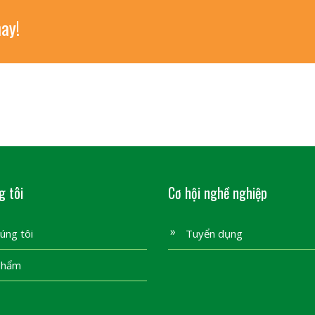
ay!
g tôi
Cơ hội nghề nghiệp
úng tôi
Tuyển dụng
phẩm