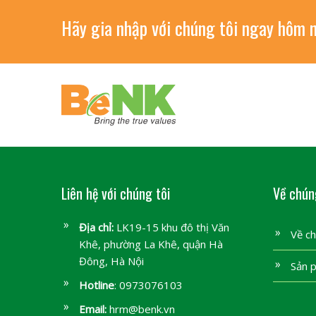
Hãy gia nhập với chúng tôi ngay hôm n
Liên hệ với chúng tôi
Về chún
Địa chỉ:
LK19-15 khu đô thị Văn
Về ch
Khê, phường La Khê, quận Hà
Đông, Hà Nội
Sản 
Hotline
: 0973076103
Email:
hrm@benk.vn