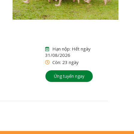
Hạn nộp: Hết ngày
31/08/2026
Còn:
23 ngày
Ứng tuyển ngay