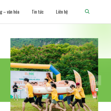
g – văn hóa
Tin tức
Liên hệ