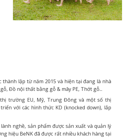
thành lập từ năm 2015 và hiện tại đang là nhà
gỗ, Đồ nội thất bằng gỗ & mây PE, Thớt gỗ...
hị trường EU, Mỹ, Trung Đông và một số thị
riển với các hình thức KD (knocked down), lắp
 lành nghề, sản phẩm được sản xuất và quản lý
ơng hiệu BeNK đã được rất nhiều khách hàng tại