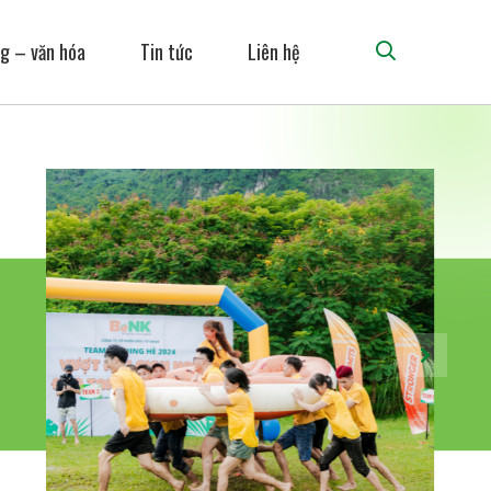
g – văn hóa
Tin tức
Liên hệ