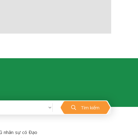
Tìm kiếm
gũ nhân sự có Đạo