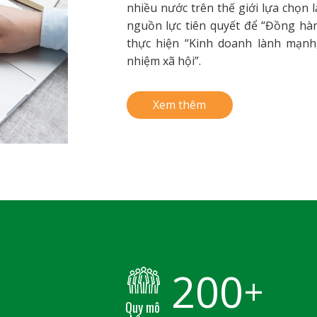
nhiều nước trên thế giới lựa chọn l
nguồn lực tiên quyết để “Đồng hành 
thực hiện “Kinh doanh lành mạnh,
nhiệm xã hội”.
Xem thêm
200
+
Quy mô