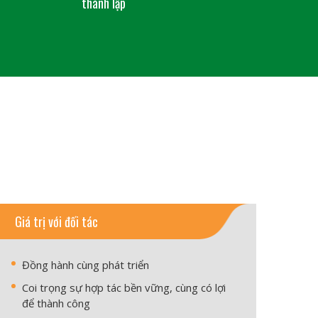
thành lập
Giá trị với đối tác
Đồng hành cùng phát triển
Coi trọng sự hợp tác bền vững, cùng có lợi
để thành công