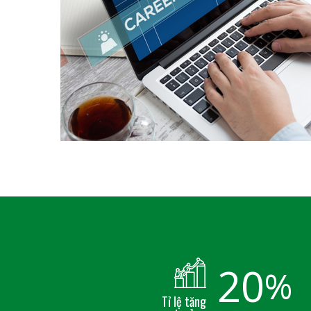
20
%
Tỉ lệ tăng