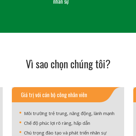
nhân sự
Vì sao chọn chúng tôi?
Giá trị với cán bộ công nhân viên
Môi trường trẻ trung, năng động, lành mạnh
Chế độ phúc lợi rõ ràng, hấp dẫn
Chú trọng đào tạo và phát triển nhân sự