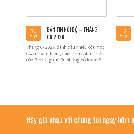
BẢN TIN NỘI BỘ – THÁNG
10
19
06.2026
Th7
Th6
Tháng 6/2026 đánh dấu nhiều cột mốc
quan trọng trong hành trình phát triển
của BeNK, ghi nhận những nỗ lực không
ngừng trong...
Hãy gia nhập với chúng tôi ngay hôm n