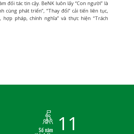
àm đối tác tin cậy. BeNK luôn lấy “Con người” là
cùng phát triển”, “Thay đổi” cải tiến liên tục,
 hợp pháp, chính nghĩa” và thực hiện “Trách
11
Số năm