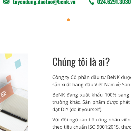
Chúng tôi là ai?
Công ty Cổ phần đầu tư BeNK được 
sản xuất hàng đầu Việt Nam về Sàn 
BeNK đang xuất khẩu 100% sang t
trường khác. Sản phẩm được phát t
đặt DIY (do it yourself).
Với đội ngũ cán bộ công nhân viên
theo tiêu chuẩn ISO 9001:2015, thư