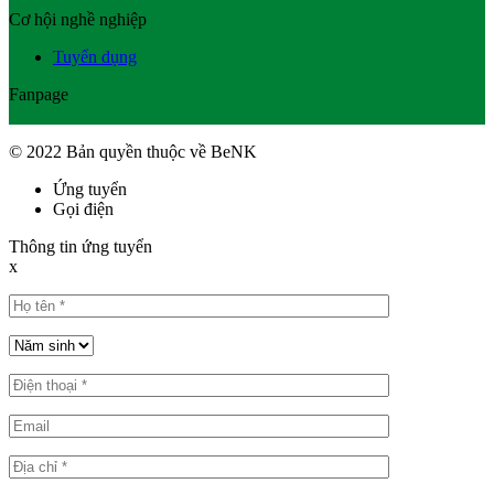
Cơ hội nghề nghiệp
Tuyển dụng
Fanpage
© 2022 Bản quyền thuộc về BeNK
Ứng tuyển
Gọi điện
Thông tin ứng tuyển
x