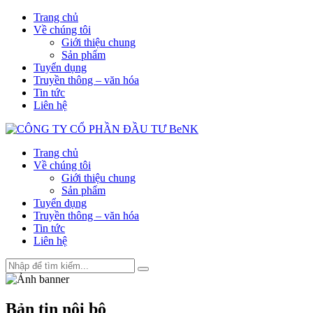
Trang chủ
Về chúng tôi
Giới thiệu chung
Sản phẩm
Tuyển dụng
Truyền thông – văn hóa
Tin tức
Liên hệ
Trang chủ
Về chúng tôi
Giới thiệu chung
Sản phẩm
Tuyển dụng
Truyền thông – văn hóa
Tin tức
Liên hệ
Bản tin nội bộ