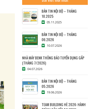
BẢN TIN NỘI BỘ – THÁNG
10.2025
05.11.2025
BẢN TIN NỘI BỘ – THÁNG
06.2026
10.07.2026
NHÀ MÁY BENK THÔNG BÁO TUYỂN DỤNG GẤP
(THÁNG 7/2026)
04.07.2026
BẢN TIN NỘI BỘ – THÁNG
05.2026
19.06.2026
TEAM BUILDING HÈ 2026: HÀNH