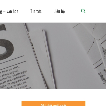
g – văn hóa
Tin tức
Liên hệ
Bài viết mới nhất