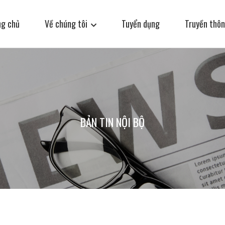
ng chủ
Về chúng tôi
Tuyển dụng
Truyền thôn
BẢN TIN NỘI BỘ